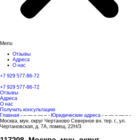
Menu
Отзывы
Адреса
О нас
+7 929 577-86-72
+7 929 577-86-72
Отзывы
Адреса
О нас
Получить консультацию
Главная
- – — – — – -
Юридические адреса
- – — – — – -
Москва, мун. округ Чертаново Северное вн. тер. г., ул.
Чертановская, д. 7А, помещ. 22Н/3
117208, Москва, мун. округ