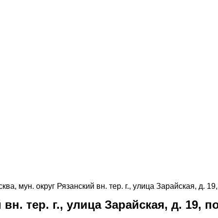
ква, мун. округ Рязанский вн. тер. г., улица Зарайская, д. 1
вн. тер. г., улица Зарайская, д. 19, 