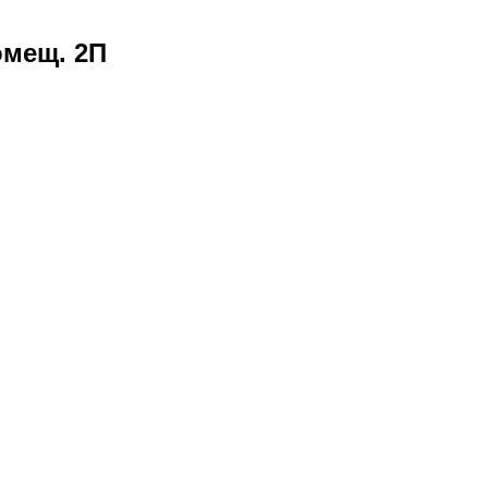
помещ. 2П