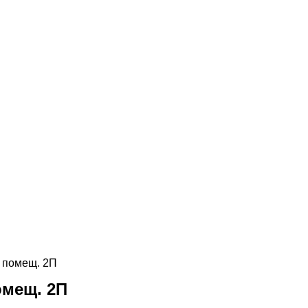
9, помещ. 2П
помещ. 2П