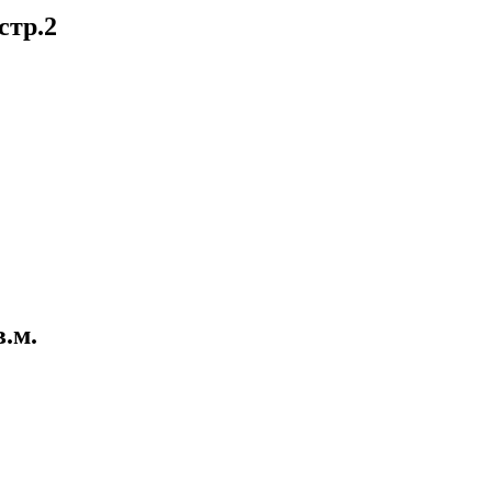
стр.2
в.м.