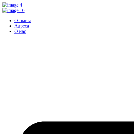
Перейти
к
контенту
Отзывы
Адреса
О нас