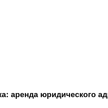
ка:
аренда юридического ад