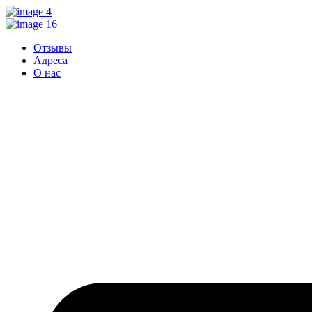
Перейти
к
контенту
Отзывы
Адреса
О нас