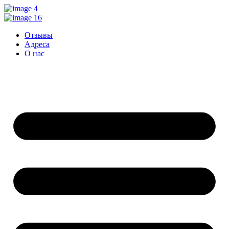
Перейти
к
контенту
Отзывы
Адреса
О нас