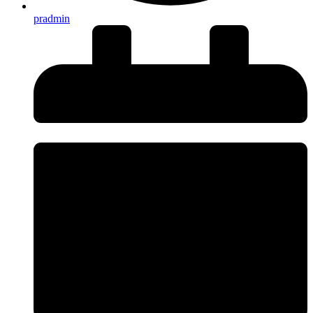
pradmin