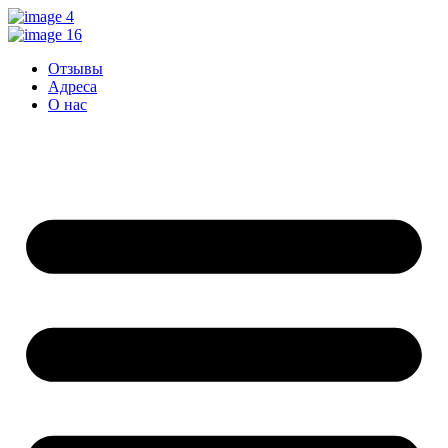
Перейти
к
контенту
Отзывы
Адреса
О нас