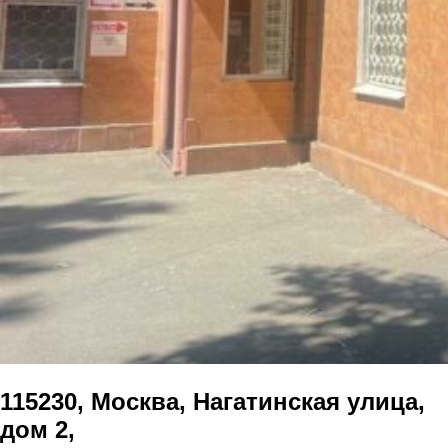
115230, Москва, Нагатинская улица,
дом 2,