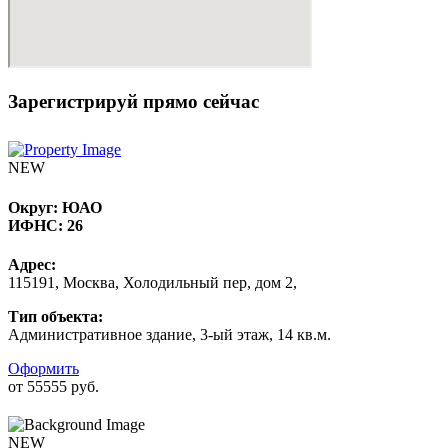
Зарегистрируй прямо сейчас
NEW
Округ:
ЮАО
ИФНС:
26
Адрес:
115191, Москва, Холодильный пер, дом 2,
Тип объекта:
Административное здание, 3-ый этаж, 14 кв.м.
Оформить
от 55555 руб.
NEW