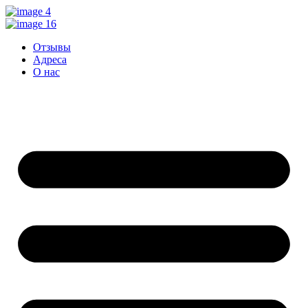
Перейти
к
контенту
Отзывы
Адреса
О нас