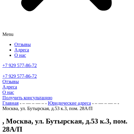
Menu
Отзывы
Адреса
О нас
+7 929 577-86-72
+7 929 577-86-72
Отзывы
Адреса
О нас
Получить консультацию
Главная
- – — – — – -
Юридические адреса
- – — – — – -
Москва, ул. Бутырская, д.53 к.3, пом. 28А/П
, Москва, ул. Бутырская, д.53 к.3, пом.
28А/П