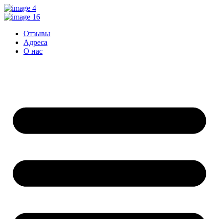
Перейти
к
контенту
Отзывы
Адреса
О нас