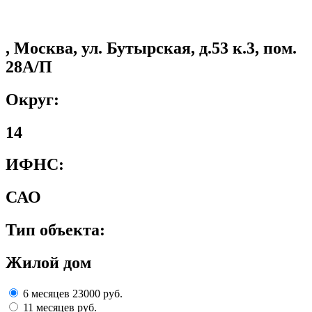
, Москва, ул. Бутырская, д.53 к.3, пом.
28А/П
Округ:
14
ИФНС:
САО
Тип объекта:
Жилой дом
6 месяцев
23000 руб.
11 месяцев
руб.