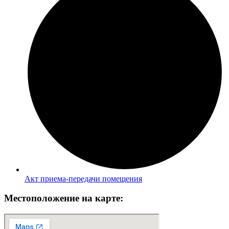
Акт приема-передачи помещения
Местоположение на карте: