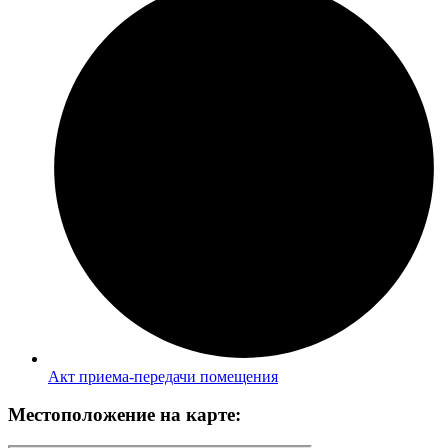
Акт приема-передачи помещения
Местоположение на карте: