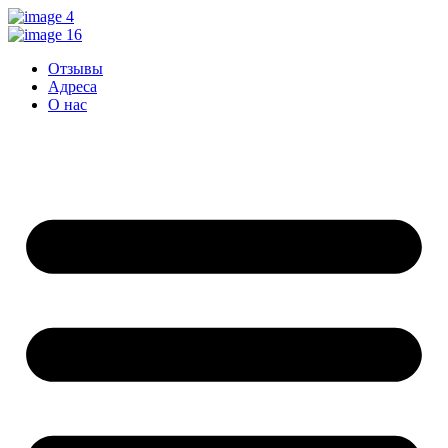
Перейти
к
контенту
Отзывы
Адреса
О нас