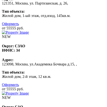
121351, Москва, ул. Партизанская, д. 26,
Тип объекта:
Жилой дом, 1-ый этаж, отд.вход, 145кв.м.
Оформить
от 55555 руб.
NEW
Округ:
СЗАО
ИФНС:
34
Адрес:
123098, Москва, ул.Академика Бочвара д.15, ,
Тип объекта:
Жилой дом, 2-й этаж, 12 кв.м.
Оформить
от 55555 руб.
NEW
Округ:
САО