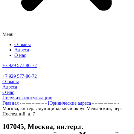
Menu
Отзывы
Адреса
О нас
+7 929 577-86-72
+7 929 577-86-72
Отзывы
Адреса
О нас
Получить консультацию
Главная
- – — – — – -
Юридические адреса
- – — – — – -
Москва, вн.тер.г. муниципальный округ Мещанский, пер.
Последний, д. 7
107045, Москва, вн.тер.г.