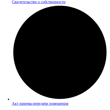
Cвидетельство о собственности
Акт приема-передачи помещения