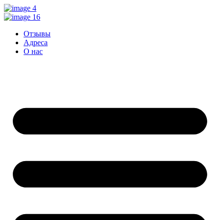
Перейти
к
контенту
Отзывы
Адреса
О нас