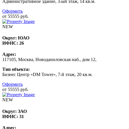
Административное здание, 3-ый этаж, 14 кв.м.
Оформить
от 55555 руб.
NEW
Округ:
ЮАО
ИФНС:
26
Адрес:
117105, Москва, Новоданиловская наб., дом 12,
Тип объекта:
Бизнес Центр «DM Tower», 7-й этаж, 20 кв.м.
Оформить
от 55555 руб.
NEW
Округ:
ЗАО
ИФНС:
31
Адрес: