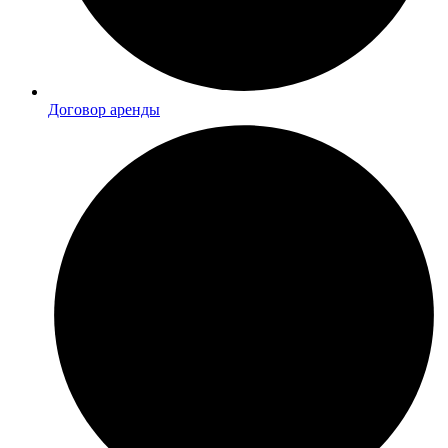
Договор аренды