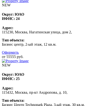
NEW
Округ:
ЮАО
ИФНС:
24
Адрес:
115230, Москва, Нагатинская улица, дом 2,
Тип объекта:
Бизнес центр, 2-ый этаж, 12 кв.м.
Оформить
от 55555 руб.
NEW
Округ:
ЮАО
ИФНС:
25
Адрес:
115432, Москва, пр-кт Андропова, д. 10,
Тип объекта:
Бизнес Центр Technopark Plaza, 3-ый этаж, 30 кв.м.